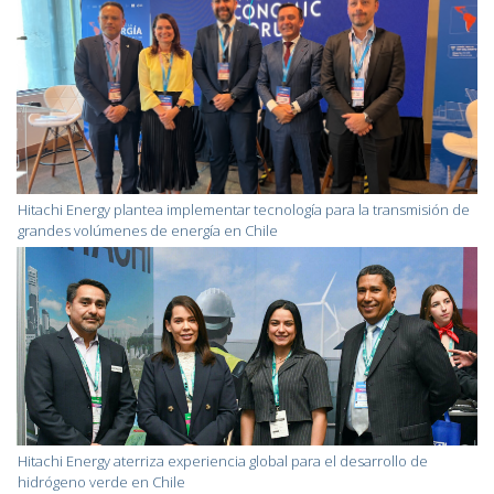
Hitachi Energy plantea implementar tecnología para la transmisión de
grandes volúmenes de energía en Chile
Hitachi Energy aterriza experiencia global para el desarrollo de
hidrógeno verde en Chile