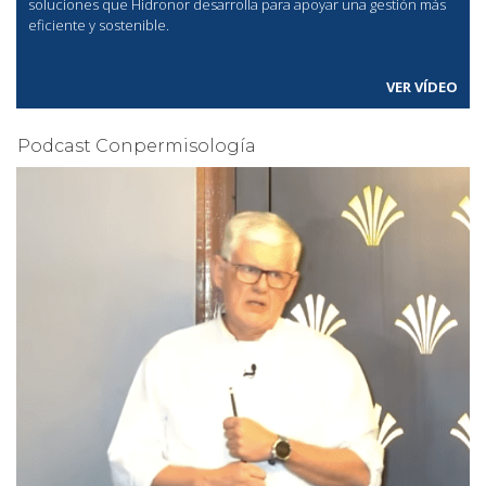
soluciones que Hidronor desarrolla para apoyar una gestión más
eficiente y sostenible.
VER VÍDEO
Podcast Conpermisología