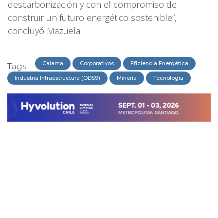
descarbonización y con el compromiso de
construir un futuro energético sostenible”,
concluyó Mazuela.
Calama
Corporativos
Eficiencia Energética
Tags:
Industria Infraestructura (ODS9)
Minería
Tecnología