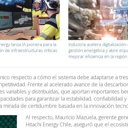
nergy lanza IA pionera para la
Industria acelera digitalización 
ón de infraestructuras críticas
gestión energética y abre esp
mejorar eficiencia en la región
cnico respecto a cómo el sistema debe adaptarse a tres
a competitividad. Frente al acelerado avance de la descarbo
es variables y distribuidas, que aportan importantes be
cidades para garantizar la estabilidad, confiabilidad y
una mirada de certidumbre basada en la innovación tecno
Al respecto, Mauricio Mazuela, gerente gen
Hitachi Energy Chile, aseguró que el ecosis