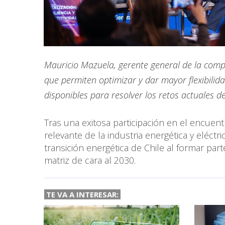
Mauricio Mazuela, gerente general de la comp
que permiten optimizar y dar mayor flexibilidad
disponibles para resolver los retos actuales d
Tras una exitosa participación en el encue
relevante de la industria energética y eléct
transición energética de Chile al formar part
matriz de cara al 2030.
TE VA A INTERESAR: