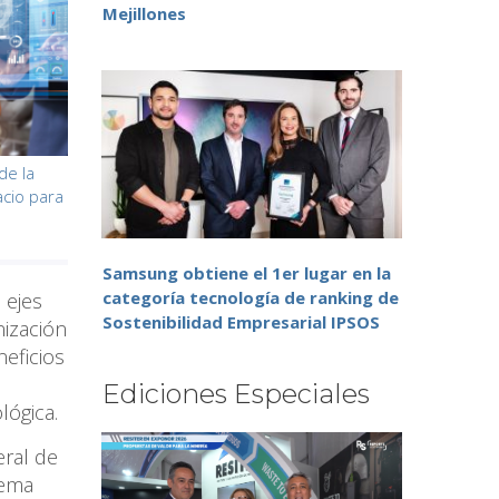
Mejillones
de la
acio para
Samsung obtiene el 1er lugar en la
categoría tecnología de ranking de
 ejes
Sostenibilidad Empresarial IPSOS
nización
neficios
Ediciones Especiales
lógica.
eral de
tema