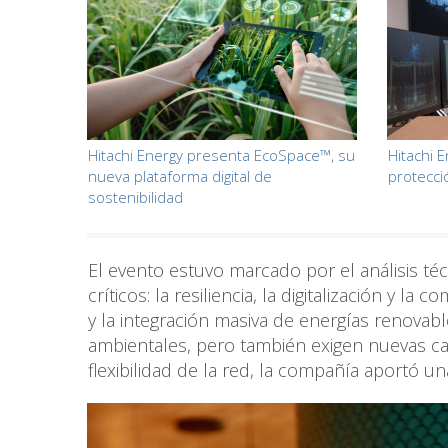
Hitachi Energy presenta EcoSpace™, su
Hitachi E
nueva plataforma digital de
protecci
sostenibilidad
El evento estuvo marcado por el análisis té
críticos: la resiliencia, la digitalización y l
y la integración masiva de energías renovabl
ambientales, pero también exigen nuevas capa
flexibilidad de la red, la compañía aportó 