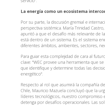
servicio".
La energía como un ecosistema interc
Por su parte, la discusión gremial e intern
perspectiva sistémica. María Trinidad Castro
apuntó a que el desafío más relevante de la
está dentro de un sistema. Es el sistema e
diferentes ámbitos, ambientes, sectores, nec
Para guiar esta complejidad de cara al futu
clave: "WEC provee una herramienta que se ll
que identifique y determine todas las decis
energético".
Respecto al rol que asumirá la compañía de
Chile, Mauricio Mazuela concluyó que la urge
líderes tecnológicos, nuestro compromiso es
detenga por desafíos operacionales. Las soluc