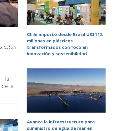
Chile importó desde Brasil US$112
millones en plásticos
ya están
transformados con foco en
innovación y sostenibilidad
n la
 de la
Avanza la infraestructura para
suministro de agua de mar en