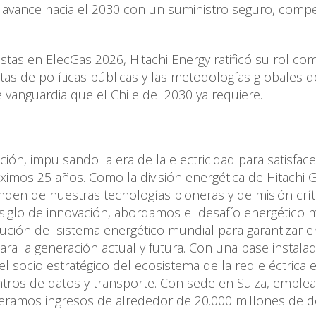
avance hacia el 2030 con un suministro seguro, compet
stas en ElecGas 2026, Hitachi Energy ratificó su rol co
tas de políticas públicas y las metodologías globales d
e vanguardia que el Chile del 2030 ya requiere.
ción, impulsando la era de la electricidad para satisface
ximos 25 años. Como la división energética de Hitachi 
den de nuestras tecnologías pioneras y de misión crít
 siglo de innovación, abordamos el desafío energético 
ución del sistema energético mundial para garantizar e
ra la generación actual y futura. Con una base instalad
socio estratégico del ecosistema de la red eléctrica 
centros de datos y transporte. Con sede en Suiza, empl
eramos ingresos de alrededor de 20.000 millones de d