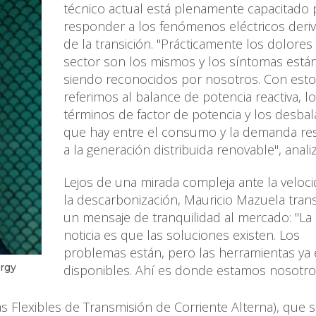
técnico actual está plenamente capacitado 
responder a los fenómenos eléctricos deri
de la transición. "Prácticamente los dolores
sector son los mismos y los síntomas está
siendo reconocidos por nosotros. Con est
referimos al balance de potencia reactiva, l
términos de factor de potencia y los desba
que hay entre el consumo y la demanda re
a la generación distribuida renovable", anali
Lejos de una mirada compleja ante la veloc
la descarbonización, Mauricio Mazuela tran
un mensaje de tranquilidad al mercado: "La
noticia es que las soluciones existen. Los
problemas están, pero las herramientas ya 
ergy
disponibles. Ahí es donde estamos nosotr
as Flexibles de Transmisión de Corriente Alterna), que 