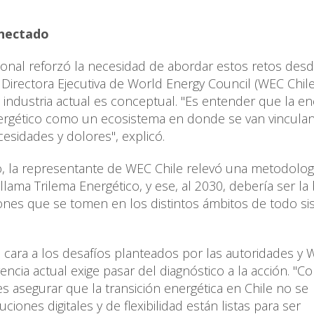
onectado
acional reforzó la necesidad de abordar estos retos des
, Directora Ejecutiva de World Energy Council (WEC Chile
 industria actual es conceptual. "Es entender que la en
nergético como un ecosistema en donde se van vincula
esidades y dolores", explicó.
ro, la representante de WEC Chile relevó una metodolog
ama Trilema Energético, y ese, al 2030, debería ser la 
iones que se tomen en los distintos ámbitos de todo s
 cara a los desafíos planteados por las autoridades y
ncia actual exige pasar del diagnóstico a la acción. "
 asegurar que la transición energética en Chile no se
iones digitales y de flexibilidad están listas para ser