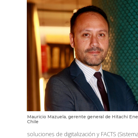
Mauricio Mazuela, gerente general de Hitachi En
Chile
soluciones de digitalización y FACTS (Sistem