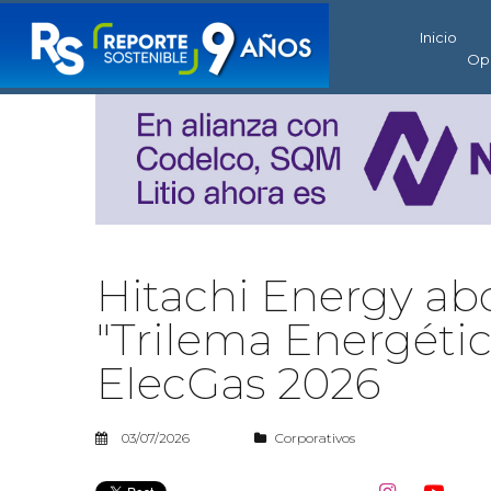
Inicio
Op
Hitachi Energy abo
"Trilema Energétic
ElecGas 2026
03/07/2026
Corporativos