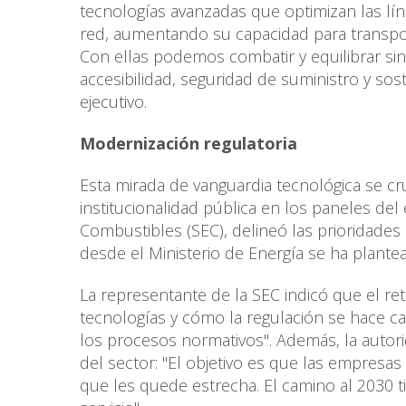
tecnologías avanzadas que optimizan las lín
red, aumentando su capacidad para transport
Con ellas podemos combatir y equilibrar sin
accesibilidad, seguridad de suministro y sos
ejecutivo.
Modernización regulatoria
Esta mirada de vanguardia tecnológica se cr
institucionalidad pública en los paneles de
Combustibles (SEC), delineó las prioridade
desde el Ministerio de Energía se ha plante
La representante de la SEC indicó que el re
tecnologías y cómo la regulación se hace 
los procesos normativos". Además, la autor
del sector: "El objetivo es que las empresas
que les quede estrecha. El camino al 2030 t