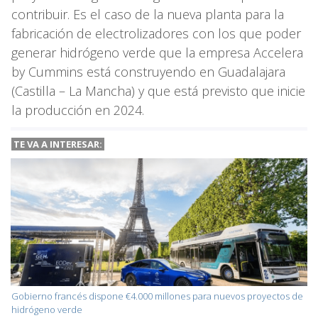
contribuir. Es el caso de la nueva planta para la
fabricación de electrolizadores con los que poder
generar hidrógeno verde que la empresa Accelera
by Cummins está construyendo en Guadalajara
(Castilla – La Mancha) y que está previsto que inicie
la producción en 2024.
TE VA A INTERESAR:
Gobierno francés dispone €4.000 millones para nuevos proyectos de
hidrógeno verde