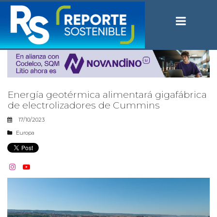
Energía geotérmica alimentará gigafábrica
de electrolizadores de Cummins
17/10/2023
Europa

