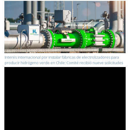
Interés internacional por instalar fábricas de electrolizadores para
producir hidrógeno verde en Chile: Comité recibió nueve solicitudes