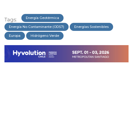
Energía Geotérmica
Tags:
Energía No Contaminante (ODS7)
Energías Sostenibles
Europa
Hidrógeno Verde