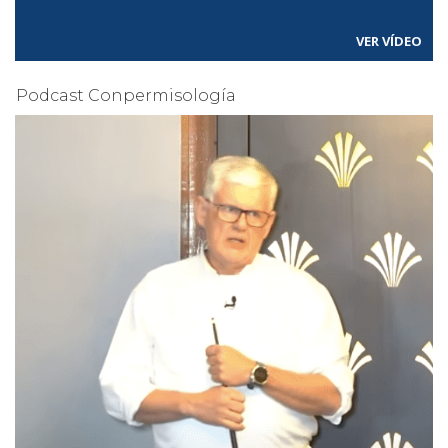
VER VÍDEO
Podcast Conpermisología