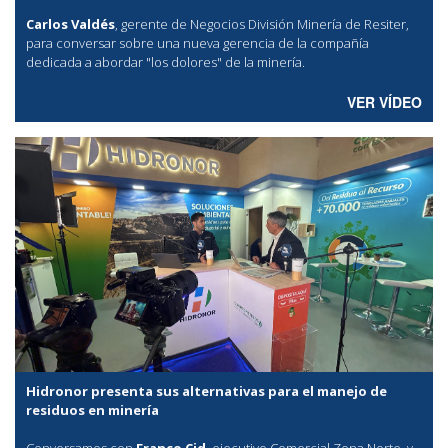
Carlos Valdés
, gerente de Negocios División Minería de Resiter,
para conversar sobre una nueva gerencia de la compañía
dedicada a abordar "los dolores" de la minería.
VER VÍDEO
Hidronor presenta sus alternativas para el manejo de
residuos en minería
Conversamos con
Franco Cid
, ejecutivo Comercial Zona Norte, y