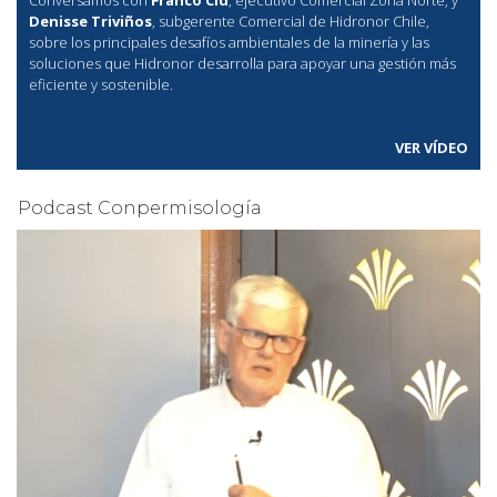
Denisse Triviños
, subgerente Comercial de Hidronor Chile,
sobre los principales desafíos ambientales de la minería y las
soluciones que Hidronor desarrolla para apoyar una gestión más
eficiente y sostenible.
VER VÍDEO
Podcast Conpermisología