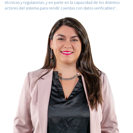
técnicas y regulatorias, y en parte en la capacidad de los distintos
actores del sistema para rendir cuentas con datos verificables”.