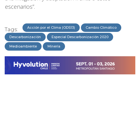
escenarios”.
Acción por el Clima (ODS13)
Cambio Climático
Tags:
Descarbonización
Especial Descarbonización 2020
Medioambiente
Minería