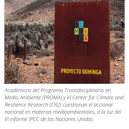
Académicos del Programa Transdisciplinario en
Medio Ambiente (PROMA) y el Center for Climate and
Resilience Research (CR2) cuestionan el accionar
nacional en materias medioambientales, a la luz del
VI informe IPCC de las Naciones Unidas.