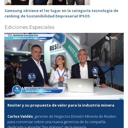
Samsung obtiene el 1er lugar en la categoría tecnología de
ranking de Sostenibilidad Empresarial IPSOS
Ediciones Especiales
Resiter y su propuesta de valor para la industria minera
Carlos Valdés
, gerente de Negocios División Minería de Resiter,
para conversar sobre una nueva gerencia de la compañía
dedicada a abordar "los dolores" de la minería.