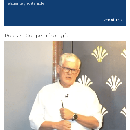
eficiente y sostenible.
VER VÍDEO
Podcast Conpermisología