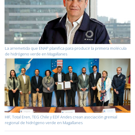
La arremetida que ENAP planifica para producir la primera molécula
de hidrógeno verde en Magallanes
HIF, Total Eren, TEG Chile y EDF Andes crean asociación gremial
regional de hidrógeno verde en Magallanes