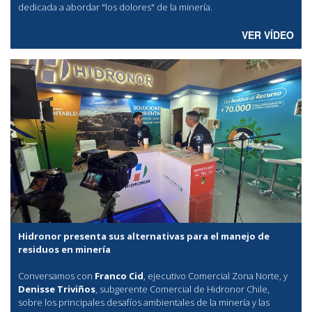
dedicada a abordar "los dolores" de la minería.
VER VÍDEO
Hidronor presenta sus alternativas para el manejo de
residuos en minería
Conversamos con
Franco Cid
, ejecutivo Comercial Zona Norte, y
Denisse Triviños
, subgerente Comercial de Hidronor Chile,
sobre los principales desafíos ambientales de la minería y las