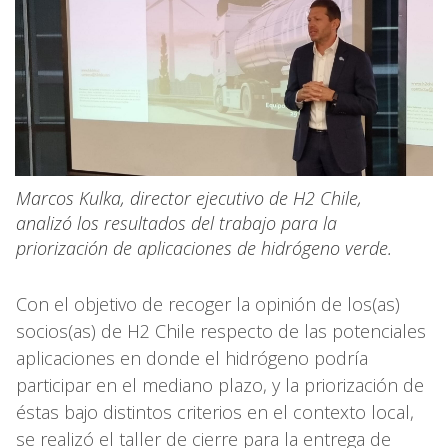
Marcos Kulka, director ejecutivo de H2 Chile,
analizó los resultados del trabajo para la
priorización de aplicaciones de hidrógeno verde.
Con el objetivo de recoger la opinión de los(as)
socios(as) de H2 Chile respecto de las potenciales
aplicaciones en donde el hidrógeno podría
participar en el mediano plazo, y la priorización de
éstas bajo distintos criterios en el contexto local,
se realizó el taller de cierre para la entrega de