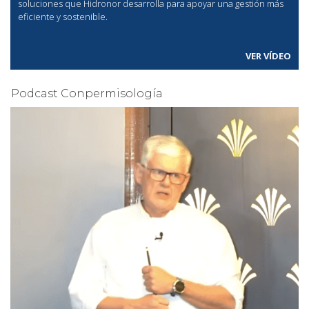
soluciones que Hidronor desarrolla para apoyar una gestión más
eficiente y sostenible.
VER VÍDEO
Podcast Conpermisología