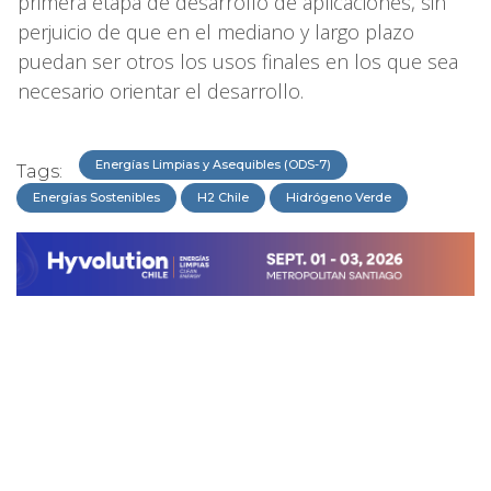
primera etapa de desarrollo de aplicaciones, sin
perjuicio de que en el mediano y largo plazo
puedan ser otros los usos finales en los que sea
necesario orientar el desarrollo.
Energías Limpias y Asequibles (ODS-7)
Tags:
Energías Sostenibles
H2 Chile
Hidrógeno Verde