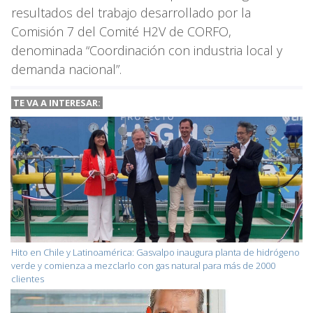
resultados del trabajo desarrollado por la
Comisión 7 del Comité H2V de CORFO,
denominada “Coordinación con industria local y
demanda nacional”.
TE VA A INTERESAR:
Hito en Chile y Latinoamérica: Gasvalpo inaugura planta de hidrógeno
verde y comienza a mezclarlo con gas natural para más de 2000
clientes