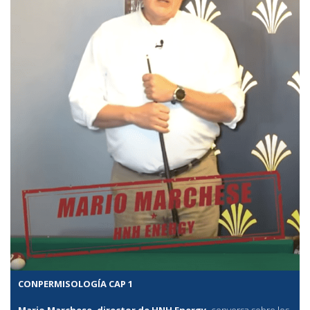
CONPERMISOLOGÍA CAP 1
Mario Marchese, director de HNH Energy,
conversa sobre los