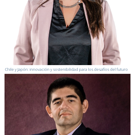
Chile y Japón: innovación y sostenibilidad para los desafíos del futuro