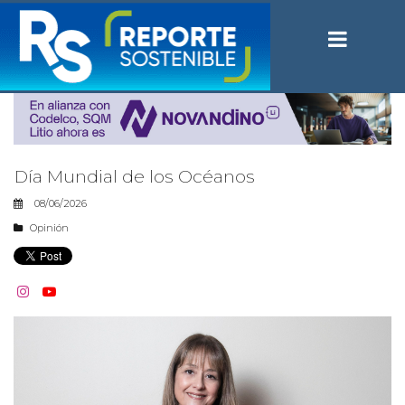
Día Mundial de los Océanos
08/06/2026
Opinión

