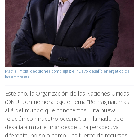
Matriz limpia, decisiones complejas: el nuevo desafío energético de
las empresas
Este año, la Organización de las Naciones Unidas
(ONU) conmemora bajo el lema “Reimaginar: más
allá del mundo que conocemos, una nueva
relación con nuestro océano”, un llamado que
desafía a mirar el mar desde una perspectiva
diferente, no solo como una fuente de recursos,