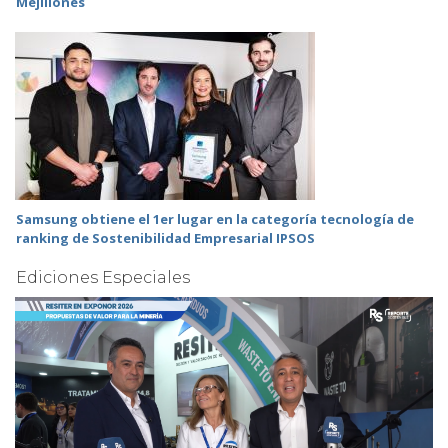
Mejillones
Samsung obtiene el 1er lugar en la categoría tecnología de
ranking de Sostenibilidad Empresarial IPSOS
Ediciones Especiales