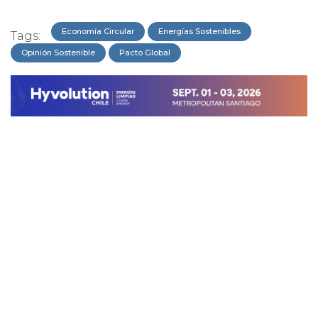
Economía Circular
Energías Sostenibles
Tags:
Opinión Sostenible
Pacto Global