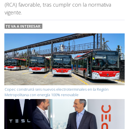
(RCA) favorable, tras cumplir con la normativa
vigente.
TE VA A INTERESAR:
Copec construirá seis nuevos electroterminales en la Región
Metropolitana con energía 100% renovable