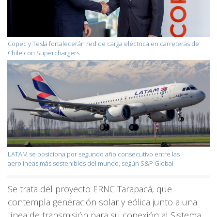
Copec y Tesla fortalecerán red de carga eléctrica en carreteras de
Chile con Superchargers
LATAM se posiciona por segundo año consecutivo entre las
aerolíneas más sostenibles del mundo, según S&P Global
Se trata del proyecto ERNC Tarapacá, que
contempla generación solar y eólica junto a una
línea de transmisión para su conexión al Sistema