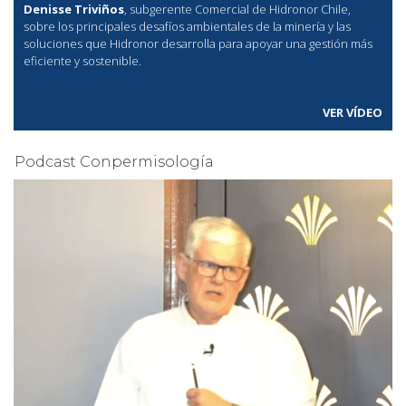
Denisse Triviños
, subgerente Comercial de Hidronor Chile,
sobre los principales desafíos ambientales de la minería y las
soluciones que Hidronor desarrolla para apoyar una gestión más
eficiente y sostenible.
VER VÍDEO
Podcast Conpermisología