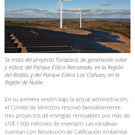
Se trata del proyecto Tarapacá, de generación solar
y eólica; del Parque Eólico Rinconada, en la Región
del Biobío, y del Parque Eólico Los Coihues, en la
Región de Ñuble.
En su primera sesión bajo la actual administración,
el Comité de Ministros resolvió favorablemente
tres proyectos de energías renovables por más de
US$ 1.000 millones de inversión. Las iniciativas
cuentan con Resolución de Calificación Ambiental