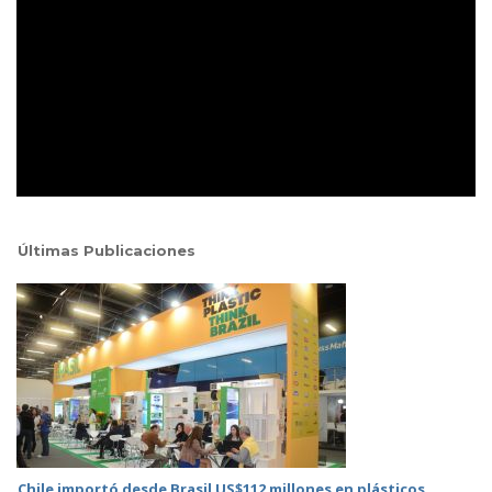
Últimas Publicaciones
Chile importó desde Brasil US$112 millones en plásticos