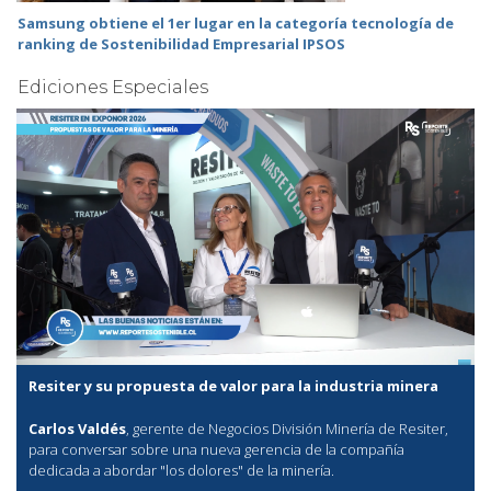
Samsung obtiene el 1er lugar en la categoría tecnología de
ranking de Sostenibilidad Empresarial IPSOS
Ediciones Especiales
Resiter y su propuesta de valor para la industria minera
Carlos Valdés
, gerente de Negocios División Minería de Resiter,
para conversar sobre una nueva gerencia de la compañía
dedicada a abordar "los dolores" de la minería.