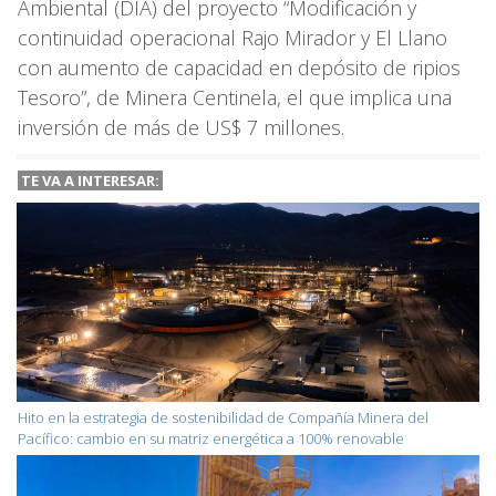
Ambiental (DIA) del proyecto “Modificación y
continuidad operacional Rajo Mirador y El Llano
con aumento de capacidad en depósito de ripios
Tesoro”, de Minera Centinela, el que implica una
inversión de más de US$ 7 millones.
TE VA A INTERESAR:
Hito en la estrategia de sostenibilidad de Compañía Minera del
Pacífico: cambio en su matriz energética a 100% renovable