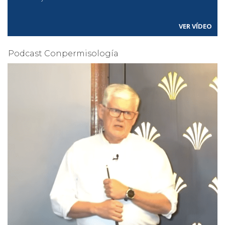
VER VÍDEO
Podcast Conpermisología