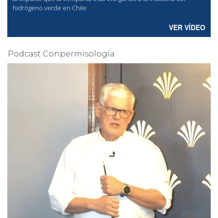
hidrógeno verde en Chile
VER VÍDEO
Podcast Conpermisología