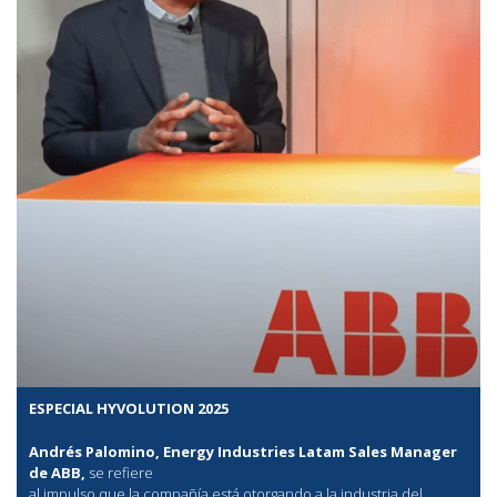
ESPECIAL HYVOLUTION 2025
Andrés Palomino, Energy Industries Latam Sales Manager
de ABB,
se refiere
al
impulso que la compañía está otorgando a la industria del