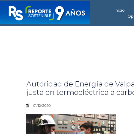
Inicio
Op
Autoridad de Energía de Valpar
justa en termoeléctrica a car
01/12/2020