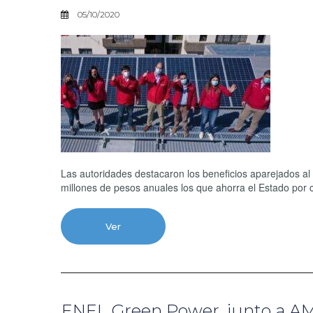
05/10/2020
Las autoridades destacaron los beneficios aparejados al
millones de pesos anuales los que ahorra el Estado por 
Ver
ENEL Green Power, junto a AM