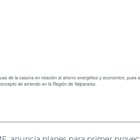
 uso de la casona en relación al ahorro energético y económico; pues 
concepto de arriendo en la Región de Valparaíso.
E, anuncia planes para primer proyec