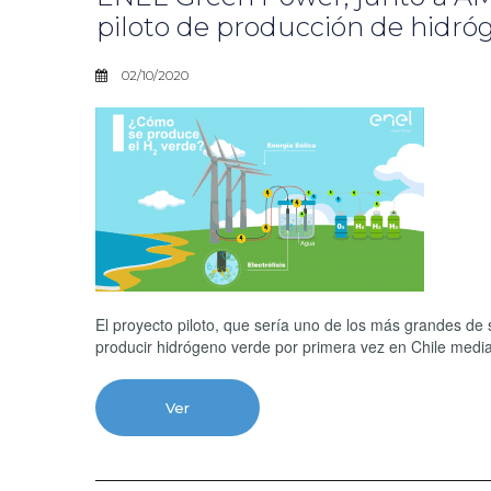
piloto de producción de hidró
02/10/2020
El proyecto piloto, que sería uno de los más grandes de
producir hidrógeno verde por primera vez en Chile median
Ver