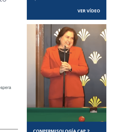
VER VÍDEO
espera
CONPERMISOLOGÍA CAP 2