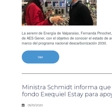
La seremi de Energía de Valparaíso, Fernanda Pinochet, 
de AES Gener, con el objetivo de conocer el estado de av
marco del programa nacional descarbonización 2030.
Ver
Ministra Schmidt informa que 
fondo Exequiel Estay para apoy
05/10/2020