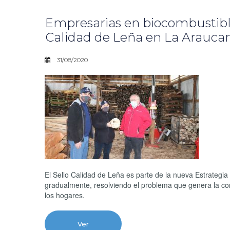
Empresarias en biocombustibles
Calidad de Leña en La Arauca
31/08/2020
El Sello Calidad de Leña es parte de la nueva Estrategia 
gradualmente, resolviendo el problema que genera la c
los hogares.
Ver