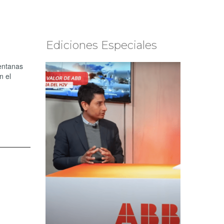
Ediciones Especiales
Ventanas
n el