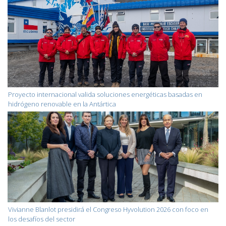
Proyecto internacional valida soluciones energéticas basadas en
hidrógeno renovable en la Antártica
Vivianne Blanlot presidirá el Congreso Hyvolution 2026 con foco en
los desafíos del sector