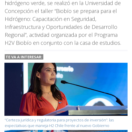
hidrógeno verde, se realizó en la Universidad de
Concepción el taller “Biobío se prepara para el
Hidrógeno: Capacitación en Seguridad,
Infraestructura y Oportunidades de Desarrollo
Regional”, actividad organizada por el Programa
H2V Biobío en conjunto con la casa de estudios.
TE VA A INTERESAR:
“Certeza jurídica y regulatoria para proyectos de inversión”: las
expectativas que maneja H2 Chile frente al nuevo Gobierno