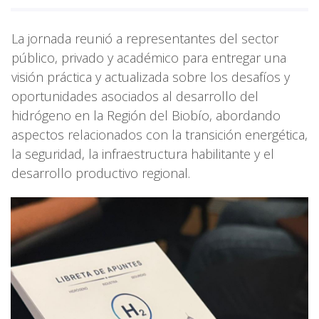
La jornada reunió a representantes del sector
público, privado y académico para entregar una
visión práctica y actualizada sobre los desafíos y
oportunidades asociados al desarrollo del
hidrógeno en la Región del Biobío, abordando
aspectos relacionados con la transición energética,
la seguridad, la infraestructura habilitante y el
desarrollo productivo regional.