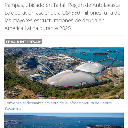
Pampas, ubicado en Taltal, Región de Antofagasta.
La operación asciende a US$550 millones, una de
las mayores estructuraciones de deuda en
América Latina durante 2025.
TE VA A INTERESAR:
Comienza el desmantelamiento de la infraestructura de Central
Bocamina