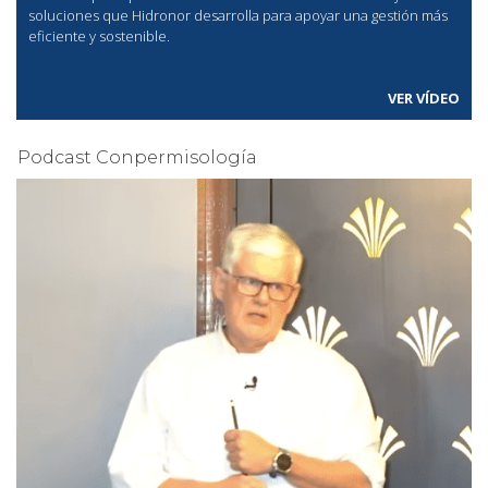
soluciones que Hidronor desarrolla para apoyar una gestión más
eficiente y sostenible.
VER VÍDEO
Podcast Conpermisología