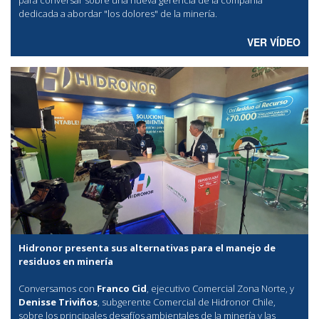
para conversar sobre una nueva gerencia de la compañía
dedicada a abordar "los dolores" de la minería.
VER VÍDEO
Hidronor presenta sus alternativas para el manejo de
residuos en minería
Conversamos con
Franco Cid
, ejecutivo Comercial Zona Norte, y
Denisse Triviños
, subgerente Comercial de Hidronor Chile,
sobre los principales desafíos ambientales de la minería y las