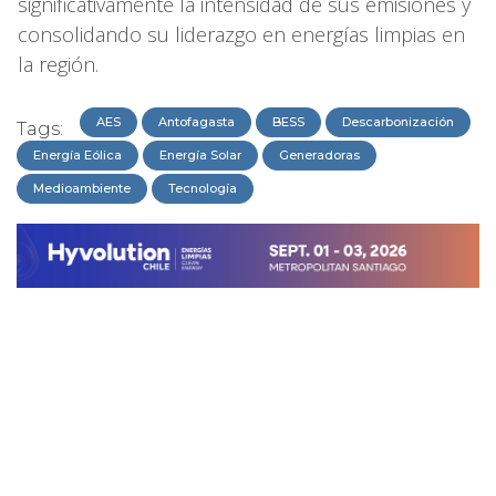
significativamente la intensidad de sus emisiones y
consolidando su liderazgo en energías limpias en
la región.
AES
Antofagasta
BESS
Descarbonización
Tags:
Energía Eólica
Energía Solar
Generadoras
Medioambiente
Tecnología