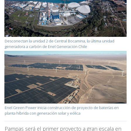
Desconectan la unidad 2 de Central Bocamina, la última unidad
generadora a carbón de Enel Generación Chile
Enel Green Power inicia construcción de proyecto de baterías en
planta híbrida con generación solar y eólica
Pampas será el primer proyecto a gran escala en