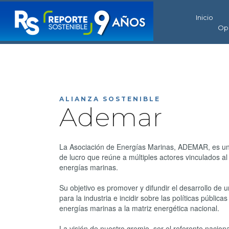
Inicio
Op
ALIANZA SOSTENIBLE
Ademar
La Asociación de Energías Marinas, ADEMAR, es una
de lucro que reúne a múltiples actores vinculados al 
energías marinas.
Su objetivo es promover y difundir el desarrollo de 
para la industria e incidir sobre las políticas pública
energías marinas a la matriz energética nacional.
La visión de nuestro gremio, ser el referente naciona