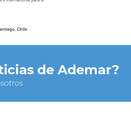
ntiago, Chile
ticias de Ademar?
sotros