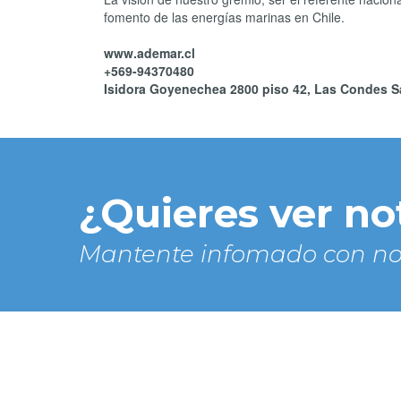
fomento de las energías marinas en Chile.
www.ademar.cl
+569-94370480
Isidora Goyenechea 2800 piso 42, Las Condes Sa
¿Quieres ver no
Mantente infomado con no