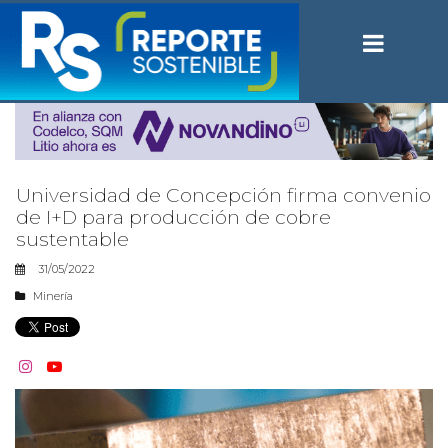
Universidad de Concepción firma convenio
de I+D para producción de cobre
sustentable
31/05/2022
Minería

