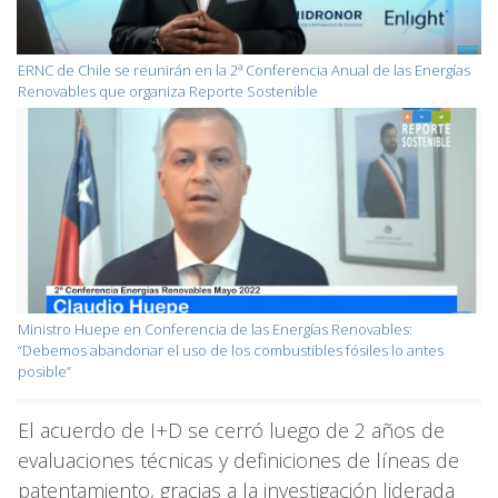
ERNC de Chile se reunirán en la 2ª Conferencia Anual de las Energías
Renovables que organiza Reporte Sostenible
Ministro Huepe en Conferencia de las Energías Renovables:
“Debemos abandonar el uso de los combustibles fósiles lo antes
posible”
El acuerdo de I+D se cerró luego de 2 años de
evaluaciones técnicas y definiciones de líneas de
patentamiento, gracias a la investigación liderada