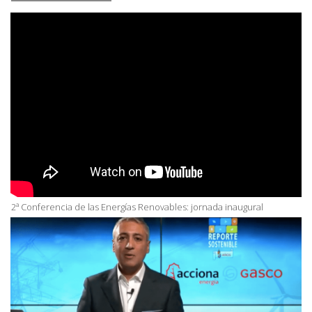
2ª Conferencia de las Energías Renovables: jornada inaugural