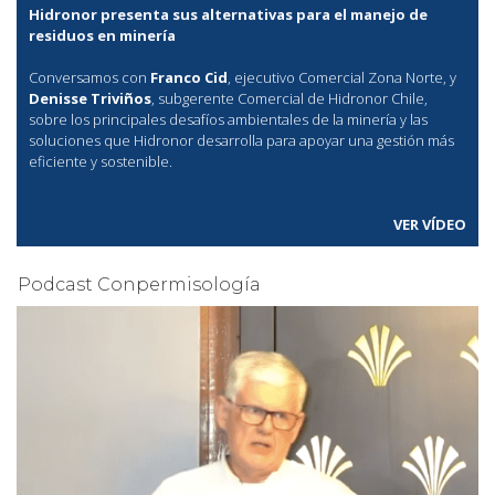
Hidronor presenta sus alternativas para el manejo de
residuos en minería
Conversamos con
Franco Cid
, ejecutivo Comercial Zona Norte, y
Denisse Triviños
, subgerente Comercial de Hidronor Chile,
sobre los principales desafíos ambientales de la minería y las
soluciones que Hidronor desarrolla para apoyar una gestión más
eficiente y sostenible.
VER VÍDEO
Podcast Conpermisología